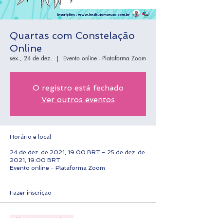
Quartas com Constelação
Online
sex., 24 de dez.
  |  
Evento online - Plataforma Zoom
O registro está fechado
Ver outros eventos
Horário e local
24 de dez. de 2021, 19:00 BRT – 25 de dez. de
2021, 19:00 BRT
Evento online - Plataforma Zoom
Fazer inscrição