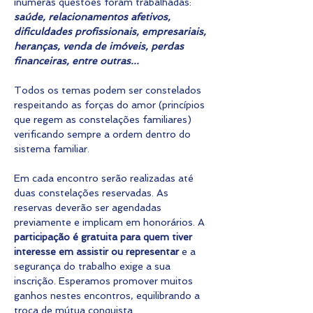
inúmeras questões foram trabalhadas: 
saúde, relacionamentos afetivos, 
dificuldades profissionais, empresariais, 
heranças, venda de imóveis, perdas 
financeiras, entre outras...
Todos os temas podem ser constelados 
respeitando as forças do amor (princípios 
que regem as constelações familiares) 
verificando sempre a ordem dentro do 
sistema familiar.
Em cada encontro serão realizadas até 
duas constelações reservadas. As 
reservas deverão ser agendadas 
previamente e implicam em honorários. A 
participação é gratuita para quem tiver 
interesse em assistir ou representar
 e a 
segurança do trabalho exige a sua 
inscrição. Esperamos promover muitos 
ganhos nestes encontros, equilibrando a 
troca de mútua conquista.