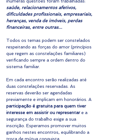
inúmeras questões foram trabalhadas: 
saúde, relacionamentos afetivos, 
dificuldades profissionais, empresariais, 
heranças, venda de imóveis, perdas 
financeiras, entre outras...
Todos os temas podem ser constelados 
respeitando as forças do amor (princípios 
que regem as constelações familiares) 
verificando sempre a ordem dentro do 
sistema familiar.
Em cada encontro serão realizadas até 
duas constelações reservadas. As 
reservas deverão ser agendadas 
previamente e implicam em honorários. A 
participação é gratuita para quem tiver 
interesse em assistir ou representar
 e a 
segurança do trabalho exige a sua 
inscrição. Esperamos promover muitos 
ganhos nestes encontros, equilibrando a 
troca de mútua conquista.