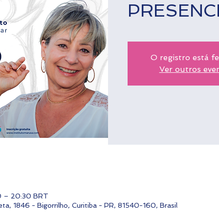
PRESENC
O registro está f
Ver outros eve
00 – 20:30 BRT
ta, 1846 - Bigorrilho, Curitiba - PR, 81540-160, Brasil