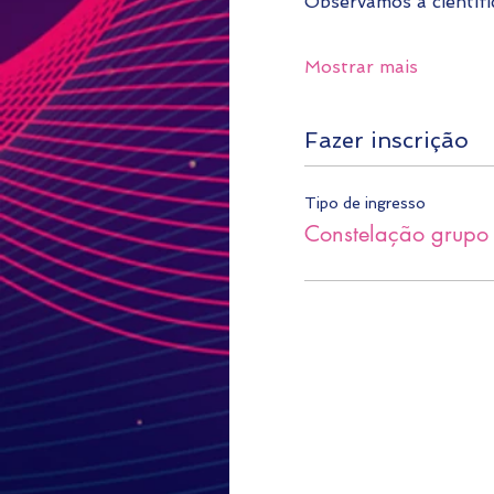
Observamos a cientif
Mostrar mais
Fazer inscrição
Tipo de ingresso
Constelação grup