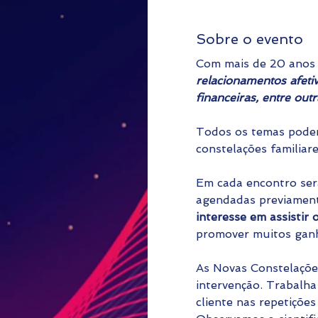
Sobre o evento
Com mais de 20 anos 
relacionamentos afetiv
financeiras, entre outra
Todos os temas podem
constelações familiar
Em cada encontro serã
agendadas previament
interesse em assistir
promover muitos ganh
As Novas Constelaçõe
intervenção. Trabalha
cliente nas repetiçõe