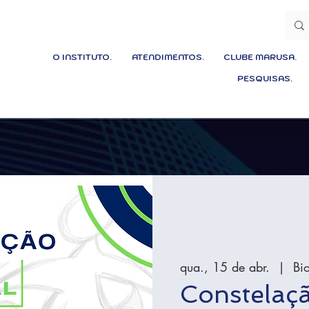
O INSTITUTO.
ATENDIMENTOS.
CLUBE MARUSA.
PESQUISAS.
qua., 15 de abr.
  |  
Bi
Constelaçã