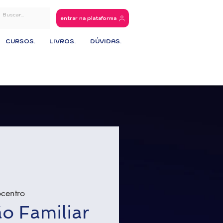
entrar na plataforma
CURSOS.
LIVROS.
DÚVIDAS.
ocentro
o Familiar