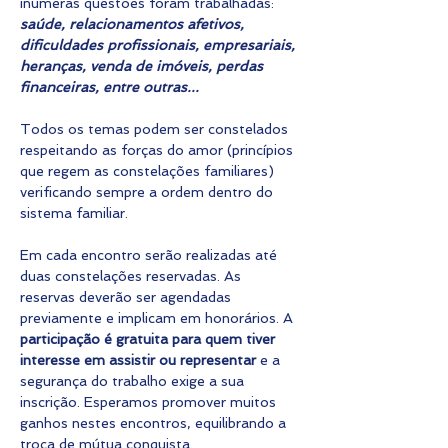
inúmeras questões foram trabalhadas: 
saúde, relacionamentos afetivos, 
dificuldades profissionais, empresariais, 
heranças, venda de imóveis, perdas 
financeiras, entre outras...
Todos os temas podem ser constelados 
respeitando as forças do amor (princípios 
que regem as constelações familiares) 
verificando sempre a ordem dentro do 
sistema familiar.
Em cada encontro serão realizadas até 
duas constelações reservadas. As 
reservas deverão ser agendadas 
previamente e implicam em honorários. A 
participação é gratuita para quem tiver 
interesse em assistir ou representar
 e a 
segurança do trabalho exige a sua 
inscrição. Esperamos promover muitos 
ganhos nestes encontros, equilibrando a 
troca de mútua conquista.