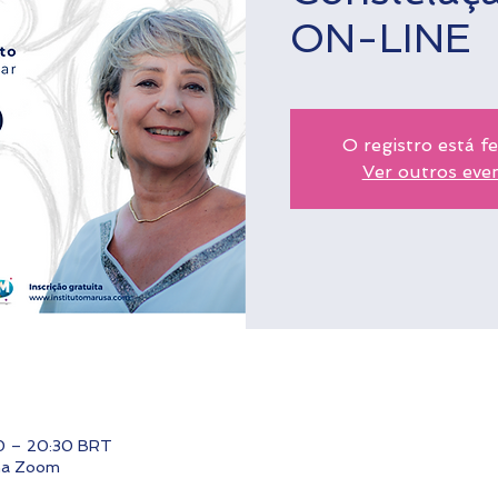
ON-LINE
O registro está f
Ver outros eve
00 – 20:30 BRT
rma Zoom