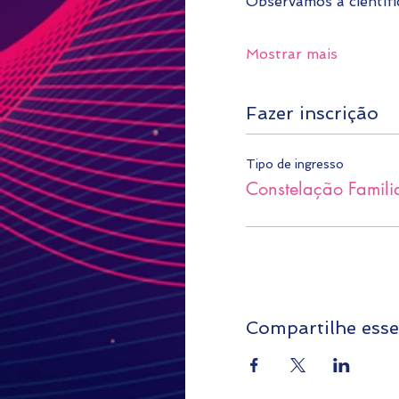
Observamos a cientif
Mostrar mais
Fazer inscrição
Tipo de ingresso
Constelação Famil
Compartilhe esse