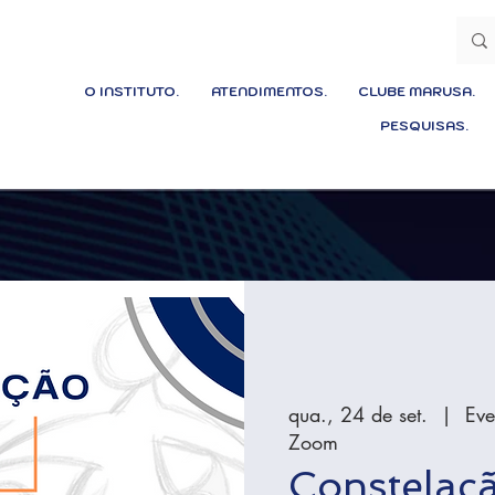
O INSTITUTO.
ATENDIMENTOS.
CLUBE MARUSA.
PESQUISAS.
qua., 24 de set.
  |  
Eve
Zoom
Constelaçã