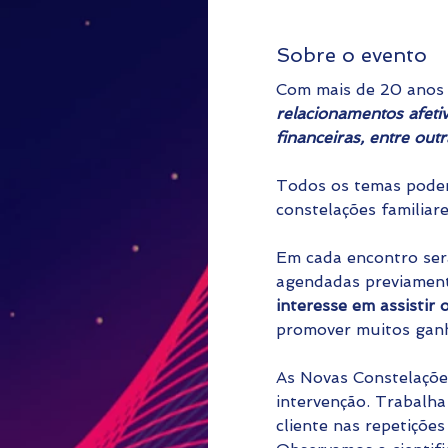
Sobre o evento
Com mais de 20 anos 
relacionamentos afetiv
financeiras, entre outra
Todos os temas podem
constelações familiar
Em cada encontro serã
agendadas previament
interesse em assistir
promover muitos ganh
As Novas Constelaçõe
intervenção. Trabalha
cliente nas repetiçõe