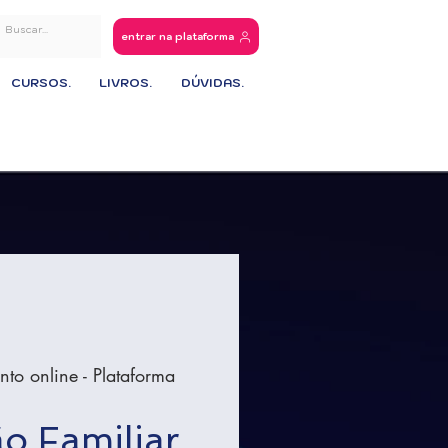
entrar na plataforma
CURSOS.
LIVROS.
DÚVIDAS.
nto online - Plataforma
o Familiar