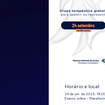
Horário e local
24 de set. de 2025, 19:
Evento online - Platafo