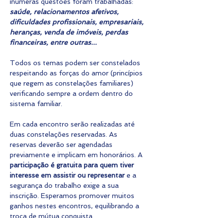
inúmeras questões foram trabalhadas: 
saúde, relacionamentos afetivos, 
dificuldades profissionais, empresariais, 
heranças, venda de imóveis, perdas 
financeiras, entre outras...
Todos os temas podem ser constelados 
respeitando as forças do amor (princípios 
que regem as constelações familiares) 
verificando sempre a ordem dentro do 
sistema familiar.
Em cada encontro serão realizadas até 
duas constelações reservadas. As 
reservas deverão ser agendadas 
previamente e implicam em honorários. A 
participação é gratuita para quem tiver 
interesse em assistir ou representar
 e a 
segurança do trabalho exige a sua 
inscrição. Esperamos promover muitos 
ganhos nestes encontros, equilibrando a 
troca de mútua conquista.