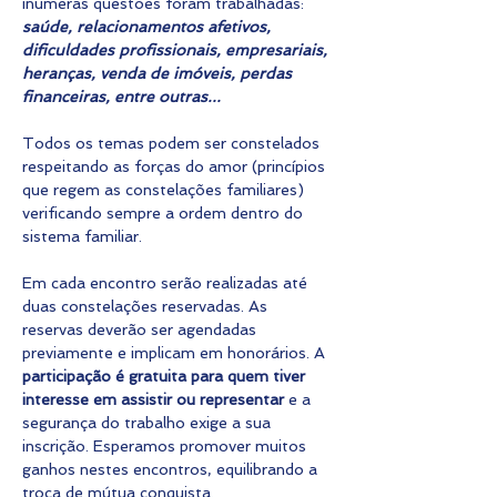
inúmeras questões foram trabalhadas: 
saúde, relacionamentos afetivos, 
dificuldades profissionais, empresariais, 
heranças, venda de imóveis, perdas 
financeiras, entre outras...
Todos os temas podem ser constelados 
respeitando as forças do amor (princípios 
que regem as constelações familiares) 
verificando sempre a ordem dentro do 
sistema familiar.
Em cada encontro serão realizadas até 
duas constelações reservadas. As 
reservas deverão ser agendadas 
previamente e implicam em honorários. A 
participação é gratuita para quem tiver 
interesse em assistir ou representar
 e a 
segurança do trabalho exige a sua 
inscrição. Esperamos promover muitos 
ganhos nestes encontros, equilibrando a 
troca de mútua conquista.