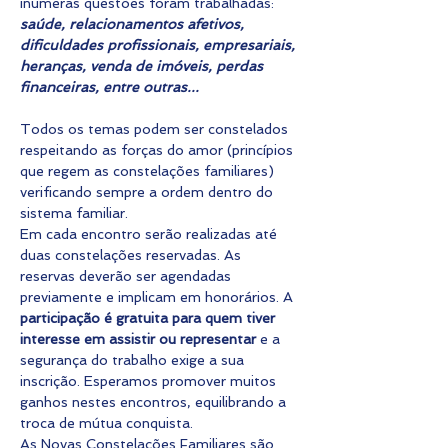
inúmeras questões foram trabalhadas: 
saúde, relacionamentos afetivos, 
dificuldades profissionais, empresariais, 
heranças, venda de imóveis, perdas 
financeiras, entre outras...
Todos os temas podem ser constelados 
respeitando as forças do amor (princípios 
que regem as constelações familiares) 
verificando sempre a ordem dentro do 
sistema familiar.
Em cada encontro serão realizadas até 
duas constelações reservadas. As 
reservas deverão ser agendadas 
previamente e implicam em honorários. A 
participação é gratuita para quem tiver 
interesse em assistir ou representar
 e a 
segurança do trabalho exige a sua 
inscrição. Esperamos promover muitos 
ganhos nestes encontros, equilibrando a 
troca de mútua conquista.
As Novas Constelações Familiares são 