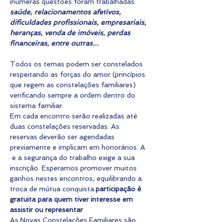
inúmeras questões foram trabalhadas: 
saúde, relacionamentos afetivos, 
dificuldades profissionais, empresariais, 
heranças, venda de imóveis, perdas 
financeiras, entre outras...
Todos os temas podem ser constelados 
respeitando as forças do amor (princípios 
que regem as constelações familiares) 
verificando sempre a ordem dentro do 
sistema familiar.
Em cada encontro serão realizadas até 
duas constelações reservadas. As 
reservas deverão ser agendadas 
previamente e implicam em honorários. A 
 e a segurança do trabalho exige a sua 
inscrição. Esperamos promover muitos 
ganhos nestes encontros, equilibrando a 
troca de mútua conquista.
participação é 
gratuita para quem tiver interesse em 
assistir ou representar
As Novas Constelações Familiares são 