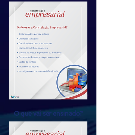
O que vai ser ensinado?