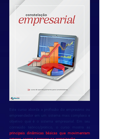
Este curso aborda a profissão do empresário ou
empreendedor em um sistema mais complexo e
objetivo que é o sistema empresarial. Em seu
conteúdo teórico/prático, o curso mostra as
principais dinâmicas básicas que movimentam