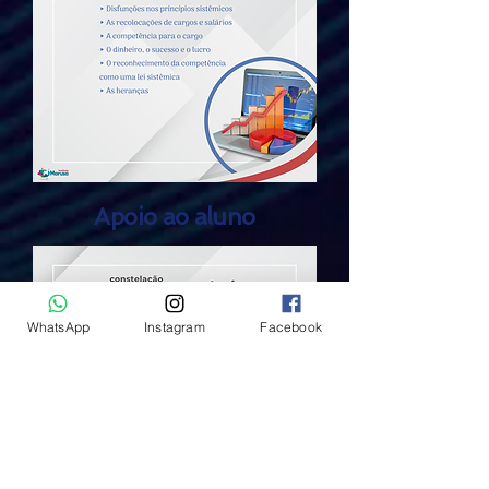
Apoio ao aluno
WhatsApp
Instagram
Facebook