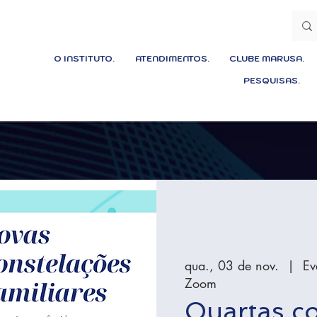
O INSTITUTO.
ATENDIMENTOS.
CLUBE MARUSA.
PESQUISAS.
qua., 03 de nov.
  |  
Ev
Zoom
Quartas c