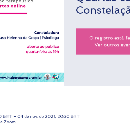
Constelaç
O registro está f
Ver outros eve
00 BRT – 04 de nov. de 2021, 20:30 BRT
rma Zoom