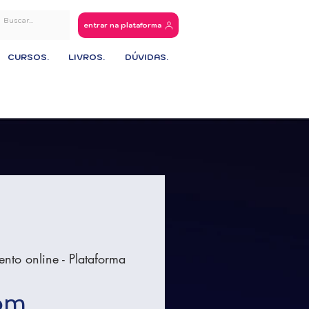
entrar na plataforma
CURSOS.
LIVROS.
DÚVIDAS.
ento online - Plataforma
om