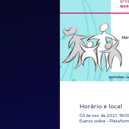
Horário e local
03 de nov. de 2021, 19:
Evento online - Platafo